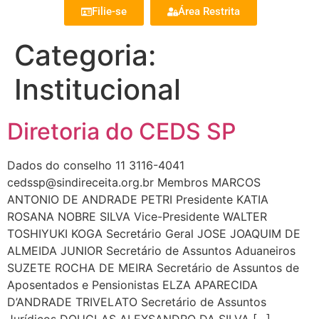
Filie-se
Área Restrita
Categoria:
Institucional
Diretoria do CEDS SP
Dados do conselho 11 3116-4041
cedssp@sindireceita.org.br Membros MARCOS
ANTONIO DE ANDRADE PETRI Presidente KATIA
ROSANA NOBRE SILVA Vice-Presidente WALTER
TOSHIYUKI KOGA Secretário Geral JOSE JOAQUIM DE
ALMEIDA JUNIOR Secretário de Assuntos Aduaneiros
SUZETE ROCHA DE MEIRA Secretário de Assuntos de
Aposentados e Pensionistas ELZA APARECIDA
D’ANDRADE TRIVELATO Secretário de Assuntos
Jurídicos DOUGLAS ALEXSANDRO DA SILVA […]