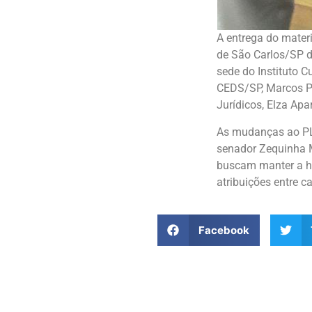
A entrega do materi
de São Carlos/SP d
sede do Instituto Cu
CEDS/SP, Marcos Pet
Jurídicos, Elza Apa
As mudanças ao PLP
senador Zequinha 
buscam manter a ha
atribuições entre 
Facebook