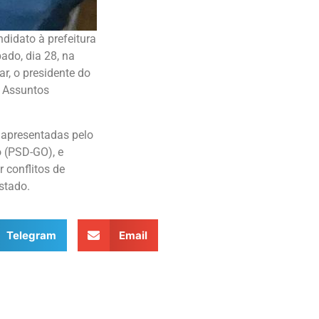
ndidato à prefeitura
ado, dia 28, na
ar, o presidente do
e Assuntos
 apresentadas pelo
 (PSD-GO), e
 conflitos de
stado.
Telegram
Email