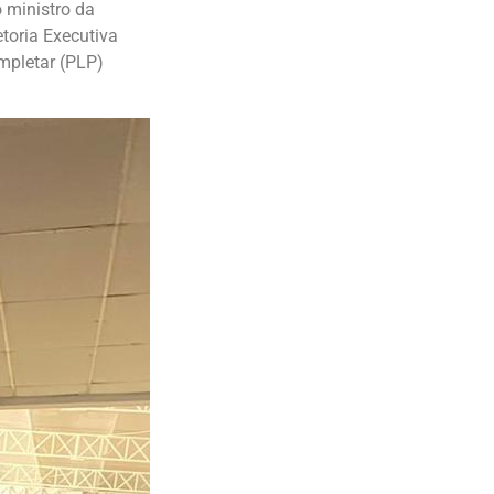
 ministro da
toria Executiva
mpletar (PLP)