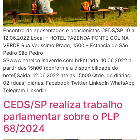
Encontro de aposentados e pensionistas CEDS/SP 10 a
12.06.2022 Local – HOTEL FAZENDA FONTE COLINA
VERDE Rua Verissimo Prado, 1500 – Estancia de São
Pedro.São Pedro-
SPwww.hotelcolinaverde.com.brEntrada: 10.06.2022 a
partir das 15h00 (conforme a disponibilidade do
hotel)Saída: 12.06.2022 até as 15h00.Qtde. de diárias:
02 (duas) diárias. Facebook Twitter LinkedIn WhatsApp
Telegram LinkedIn
CEDS/SP realiza trabalho
parlamentar sobre o PLP
68/2024